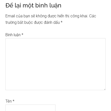
Reader
Để lại một bình luận
Interactions
Email của bạn sẽ không được hiển thị công khai.
Các
trường bắt buộc được đánh dấu
*
Bình luận
*
Tên
*