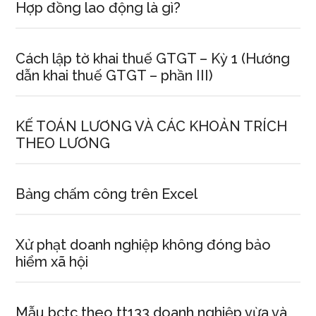
Hợp đồng lao động là gì?
Cách lập tờ khai thuế GTGT – Kỳ 1 (Hướng
dẫn khai thuế GTGT – phần III)
KẾ TOÁN LƯƠNG VÀ CÁC KHOẢN TRÍCH
THEO LƯƠNG
Bảng chấm công trên Excel
Xử phạt doanh nghiệp không đóng bảo
hiểm xã hội
Mẫu bctc theo tt133 doanh nghiệp vừa và