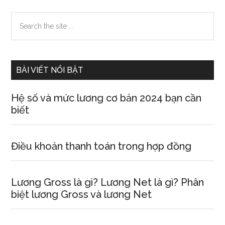
Sidebar
Search
the
chính
site
...
BÀI VIẾT NỔI BẬT
Hệ số và mức lương cơ bản 2024 bạn cần
biết
Điều khoản thanh toán trong hợp đồng
Lương Gross là gì? Lương Net là gì? Phân
biệt lương Gross và lương Net