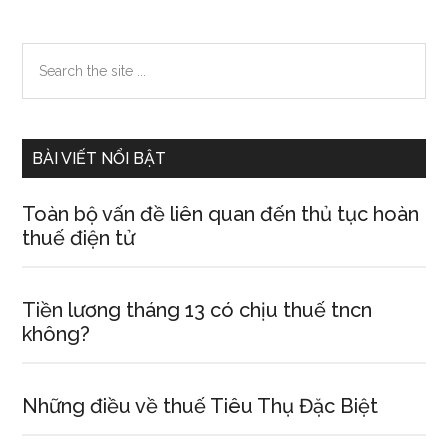
Sidebar
Search
the
chính
site
...
BÀI VIẾT NỔI BẬT
Toàn bộ vấn đề liên quan đến thủ tục hoàn
thuế điện tử
Tiền lương tháng 13 có chịu thuế tncn
không?
Những điều về thuế Tiêu Thụ Đặc Biệt