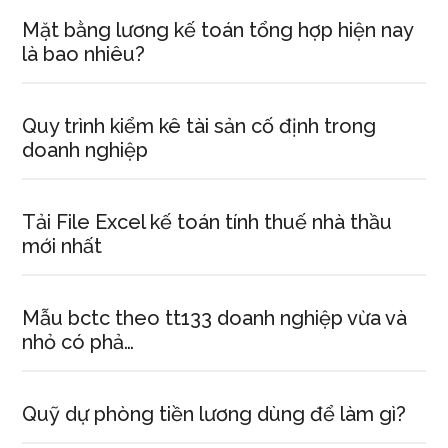
Mặt bằng lương kế toán tổng hợp hiện nay
là bao nhiêu?
Quy trình kiểm kê tài sản cố định trong
doanh nghiệp
Tải File Excel kế toán tính thuế nhà thầu
mới nhất
Mẫu bctc theo tt133 doanh nghiệp vừa và
nhỏ có phả…
Quỹ dự phòng tiền lương dùng để làm gì?