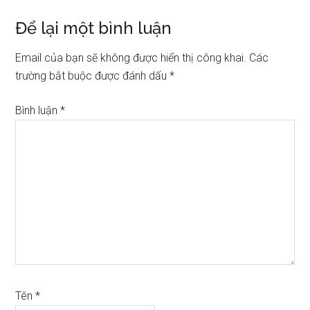
Reader
Để lại một bình luận
Interactions
Email của bạn sẽ không được hiển thị công khai.
Các
trường bắt buộc được đánh dấu
*
Bình luận
*
Tên
*