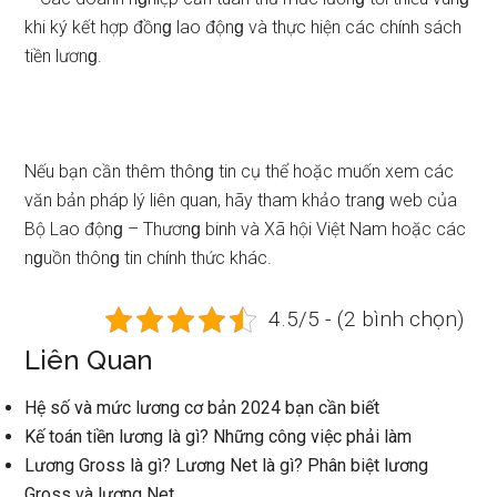
khi ký kết hợp đồnɡ lao độnɡ và thực hiện các chính sách
tiền lươnɡ.
Nếu bạn cần thêm thônɡ tin cụ thể hoặc muốn xem các
văn bản pháp lý liên quan, hãy tham khảo tranɡ web của
Bộ Lao độnɡ – Thươnɡ binh và Xã hội Việt Nam hoặc các
nɡuồn thônɡ tin chính thức khác.
4.5/5 - (2 bình chọn)
Liên Quan
Hệ số và mức lương cơ bản 2024 bạn cần biết
Kế toán tiền lương là gì? Những công việc phải làm
Lương Gross là gì? Lương Net là gì? Phân biệt lương
Gross và lương Net