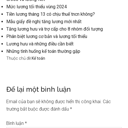
Mức lương tối thiểu vùng 2024
Tiền lương tháng 13 có chịu thuế tncn không?
Mẫu giấy đề nghị tăng lương mới nhất
Tăng lương hưu và trợ cấp cho 8 nhóm đối tượng
Phân biệt lương cơ bản và lương tối thiểu
Lương hưu và những điều cần biết
Những tình huống kế toán thường gặp
Thuộc chủ đề:
Kế toán
Reader
Để lại một bình luận
Interactions
Email của bạn sẽ không được hiển thị công khai.
Các
trường bắt buộc được đánh dấu
*
Bình luận
*