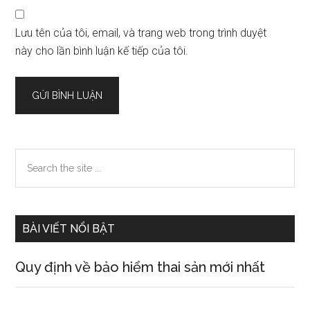
Lưu tên của tôi, email, và trang web trong trình duyệt
này cho lần bình luận kế tiếp của tôi.
Sidebar
Search
the
chính
site
...
BÀI VIẾT NỔI BẬT
Quy định về bảo hiểm thai sản mới nhất