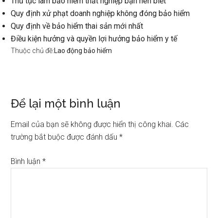
Thủ tục làm bảo hiểm thất nghiệp bạn nên biết
Quy định xử phạt doanh nghiệp không đóng bảo hiểm
Quy định về bảo hiểm thai sản mới nhất
Điều kiện hưởng và quyền lợi hưởng bảo hiểm y tế
Thuộc chủ đề:
Lao động bảo hiểm
Reader
Để lại một bình luận
Interactions
Email của bạn sẽ không được hiển thị công khai.
Các
trường bắt buộc được đánh dấu
*
Bình luận
*