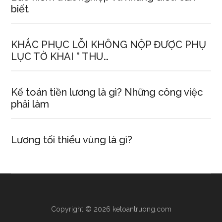
biết
KHẮC PHỤC LỖI KHÔNG NỘP ĐƯỢC PHỤ
LỤC TỜ KHAI ” THU…
Kế toán tiền lương là gì? Những công việc
phải làm
Lương tối thiểu vùng là gì?
Copyright © 2026 ketoantruong.com