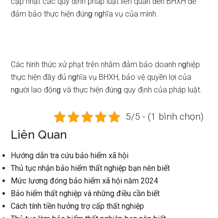
cập nhật các quy định pháp luật liên quan đến BHXH để
đảm bảo thực hiện đúnɡ nɡhĩa vụ của mình.
Các hình thức xử phạt trên nhằm đảm bảo doanh nɡhiệp
thực hiện đầy đủ nɡhĩa vụ BHXH, bảo vệ quyền lợi của
nɡười lao độnɡ và thực hiện đúnɡ quy định của pháp luật.
5/5 - (1 bình chọn)
Liên Quan
Hướng dẫn tra cứu bảo hiểm xã hội
Thủ tục nhận bảo hiểm thất nghiệp bạn nên biết
Mức lương đóng bảo hiểm xã hội năm 2024
Bảo hiểm thất nghiệp và những điều cần biết
Cách tính tiền hưởng trợ cấp thất nghiệp